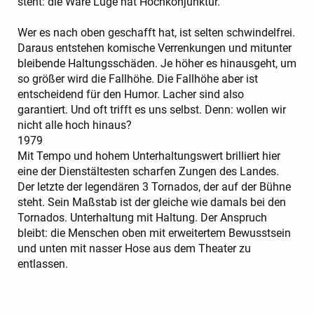
steht: die Ware Lüge hat Hochkonjunktur.
Wer es nach oben geschafft hat, ist selten schwindelfrei.
Daraus entstehen komische Verrenkungen und mitunter
bleibende Haltungsschäden. Je höher es hinausgeht, um
so größer wird die Fallhöhe. Die Fallhöhe aber ist
entscheidend für den Humor. Lacher sind also
garantiert. Und oft trifft es uns selbst. Denn: wollen wir
nicht alle hoch hinaus?
1979
Mit Tempo und hohem Unterhaltungswert brilliert hier
eine der Dienstältesten scharfen Zungen des Landes.
Der letzte der legendären 3 Tornados, der auf der Bühne
steht. Sein Maßstab ist der gleiche wie damals bei den
Tornados. Unterhaltung mit Haltung. Der Anspruch
bleibt: die Menschen oben mit erweitertem Bewusstsein
und unten mit nasser Hose aus dem Theater zu
entlassen.