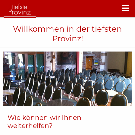
Willkommen in der tiefsten
Provinz!
Wie können wir Ihnen
weiterhelfen?